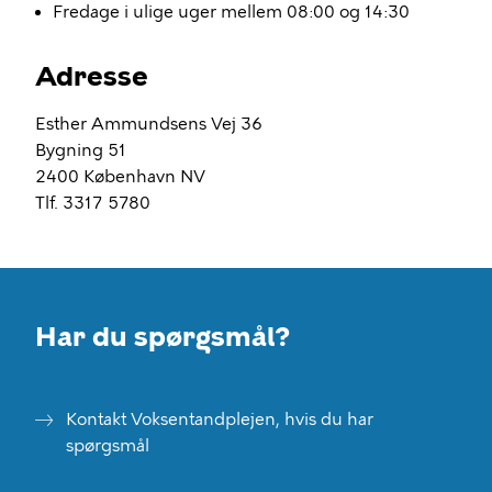
Fredage i ulige uger mellem 08:00 og 14:30
Adresse
Esther Ammundsens Vej 36
Bygning 51
2400 København NV
Tlf. 3317 5780
Har du spørgsmål?
Kontakt Voksentandplejen, hvis du har
spørgsmål