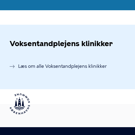
Voksentandplejens klinikker
Læs om alle Voksentandplejens klinikker