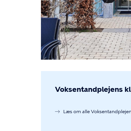
Voksentandplejens kl
Læs om alle Voksentandplejens