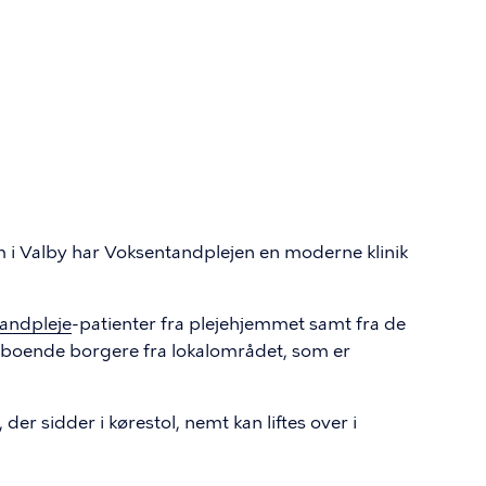
 i Valby har Voksentandplejen en moderne klinik
andpleje
-patienter fra plejehjemmet samt fra de
oende borgere fra lokalområdet, som er
 der sidder i kørestol, nemt kan liftes over i