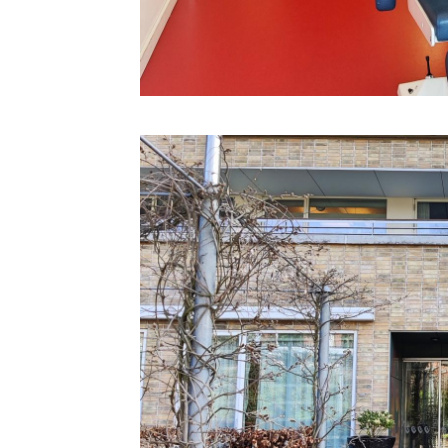
Billede