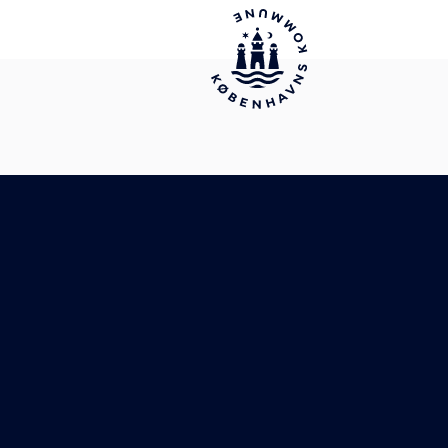
Tilgængelighedserklæring
Cookiepolitik