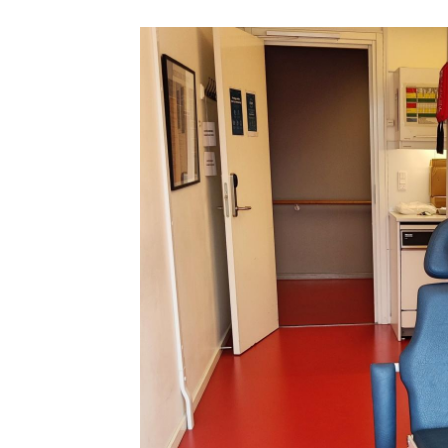
Billede