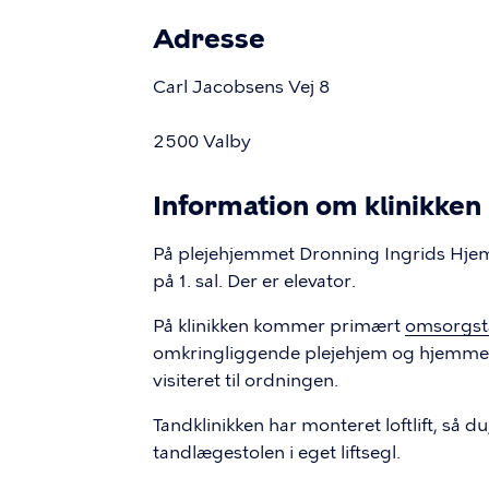
Adresse
Carl Jacobsens Vej 8
2500 Valby
Information om klinikken
På plejehjemmet Dronning Ingrids Hjem
på 1. sal. Der er elevator.
På klinikken kommer primært
omsorgst
omkringliggende plejehjem og hjemmeb
visiteret til ordningen.
Tandklinikken har monteret loftlift, så du,
tandlægestolen i eget liftsegl.