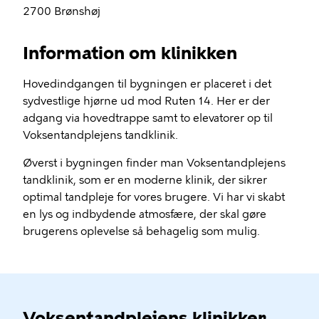
2700 Brønshøj
Information om klinikken
Hovedindgangen til bygningen er placeret i det
sydvestlige hjørne ud mod Ruten 14. Her er der
adgang via hovedtrappe samt to elevatorer op til
Voksentandplejens tandklinik.
Øverst i bygningen finder man Voksentandplejens
tandklinik, som er en moderne klinik, der sikrer
optimal tandpleje for vores brugere. Vi har vi skabt
en lys og indbydende atmosfære, der skal gøre
brugerens oplevelse så behagelig som mulig.
Voksentandplejens klinikker